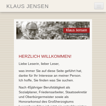
KLAUS JENSEN
Home
Aktuelle Beiträge
Biografie
Klaus Jensen Stiftung
HERZLICH WILLKOMMEN!
Liebe Leserin, lieber Leser,
Aktivitäten
was immer Sie auf diese Seite geführt hat,
danke für Ihr Interesse an meiner Person.
Ich hoffe, Sie finden was Sie suchen.
Nach 45jähriger Berufstätigkeit als
Sozialplaner, Friedensarbeiter, Staatssekretär
und Oberbürgermeister sowie als
Honorarkonsul des Großherzogtums